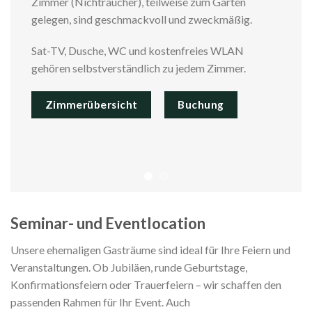
Zimmer (Nichtraucher), teilweise zum Garten
gelegen, sind geschmackvoll und zweckmäßig.
Sat-TV, Dusche, WC und kostenfreies WLAN
gehören selbstverständlich zu jedem Zimmer.
Zimmerübersicht
Buchung
Seminar- und Eventlocation
Unsere ehemaligen Gasträume sind ideal für Ihre Feiern und
Veranstaltungen. Ob Jubiläen, runde Geburtstage,
Konfirmationsfeiern oder Trauerfeiern – wir schaffen den
passenden Rahmen für Ihr Event. Auch