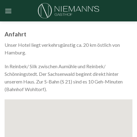
Skip
to
content
Anfahrt
Unser Hotel liegt verkehrsgünstig ca. 20 km östlich von
Hamburg.
In Reinbek/ Silk zwischen Aumühle und Reinbek/
Schönningstedt. Der Sachsenwald beginnt direkt hinter
unserem Haus. Zur S-Bahn (S 21) sind es 10 Geh-Minuten
(Bahnhof Wohltorf).