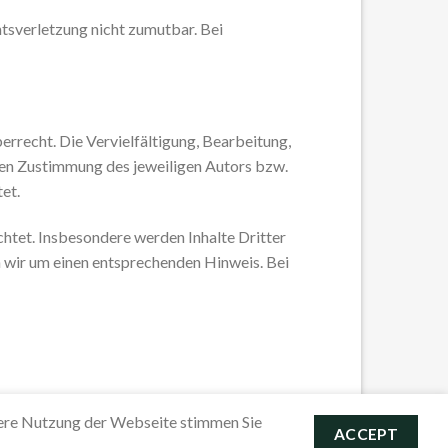
htsverletzung nicht zumutbar. Bei
errecht. Die Vervielfältigung, Bearbeitung,
hen Zustimmung des jeweiligen Autors bzw.
et.
chtet. Insbesondere werden Inhalte Dritter
n wir um einen entsprechenden Hinweis. Bei
tere Nutzung der Webseite stimmen Sie
ACCEPT