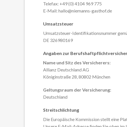
Telefax: +49 (0) 4104 969 775
E-Mail: hallo@niemanns-gasthof.de
Umsatzsteuer
Umsatzsteuer-Identifikationsnummer gem
DE 326980169
Angaben zur Berufshaftpflichtversiche
Name und Sitz des Versicherers:
Allianz Deutschland AG
Königinstraße 28, 80802 München
Geltungsraum der Versicherung:
Deutschland
Streitschlichtung
Die Europäische Kommission stellt eine Pla
Unsere E-Mail-Adresse finden Sie oben im