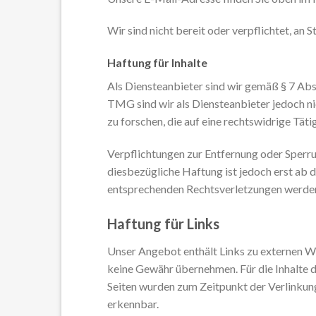
Wir sind nicht bereit oder verpflichtet, an
Haftung für Inhalte
Als Diensteanbieter sind wir gemäß § 7 Abs
TMG sind wir als Diensteanbieter jedoch n
zu forschen, die auf eine rechtswidrige Täti
Verpflichtungen zur Entfernung oder Sperr
diesbezügliche Haftung ist jedoch erst ab
entsprechenden Rechtsverletzungen werden 
Haftung für Links
Unser Angebot enthält Links zu externen Web
keine Gewähr übernehmen. Für die Inhalte der
Seiten wurden zum Zeitpunkt der Verlinkun
erkennbar.