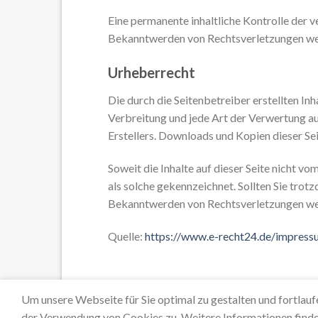
Eine permanente inhaltliche Kontrolle der v
Bekanntwerden von Rechtsverletzungen wer
Urheberrecht
Die durch die Seitenbetreiber erstellten In
Verbreitung und jede Art der Verwertung a
Erstellers. Downloads und Kopien dieser Sei
Soweit die Inhalte auf dieser Seite nicht v
als solche gekennzeichnet. Sollten Sie tro
Bekanntwerden von Rechtsverletzungen wer
Quelle:
https://www.e-recht24.de/impress
Um unsere Webseite für Sie optimal zu gestalten und fortla
der Verwendung von Cookies zu. Weitere Informationen finden