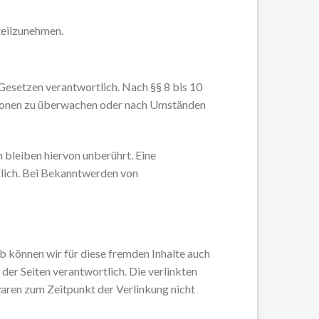
 teilzunehmen.
Gesetzen verantwortlich. Nach §§ 8 bis 10
ationen zu überwachen oder nach Umständen
bleiben hiervon unberührt. Eine
glich. Bei Bekanntwerden von
lb können wir für diese fremden Inhalte auch
 der Seiten verantwortlich. Die verlinkten
aren zum Zeitpunkt der Verlinkung nicht