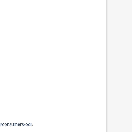
eu/consumers/odr
.