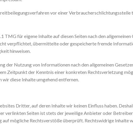
 Streitbeilegungsverfahren vor einer Verbraucherschlichtungsstelle
.1 TMG für eigene Inhalte auf diesen Seiten nach den allgemeinen 
icht verpflichtet, übermittelte oder gespeicherte fremde Inform
gkeit hinweisen.
ung der Nutzung von Informationen nach den allgemeinen Gesetzen 
 dem Zeitpunkt der Kenntnis einer konkreten Rechtsverletzung mö
wir diese Inhalte umgehend entfernen.
sites Dritter, auf deren Inhalte wir keinen Einfluss haben. Desha
 verlinkten Seiten ist stets der jeweilige Anbieter oder Betreiber
g auf mögliche Rechtsverstöße überprüft. Rechtswidrige Inhalte w